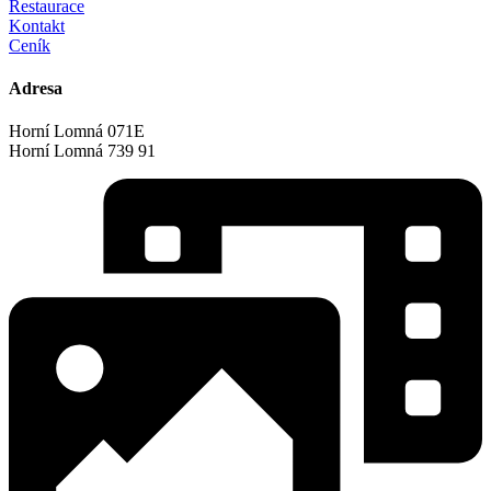
Restaurace
Kontakt
Ceník
Adresa
Horní Lomná 071E
Horní Lomná 739 91