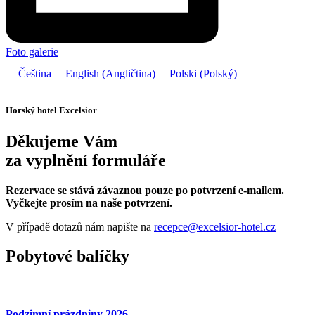
Foto galerie
Čeština
English
(
Angličtina
)
Polski
(
Polský
)
Horský hotel Excelsior
Děkujeme Vám
za vyplnění formuláře
Rezervace se stává závaznou pouze po potvrzení e-mailem.
Vyčkejte prosím na naše potvrzení.
V případě dotazů nám napište na
recepce@excelsior-hotel.cz
Pobytové balíčky
Podzimní prázdniny 2026