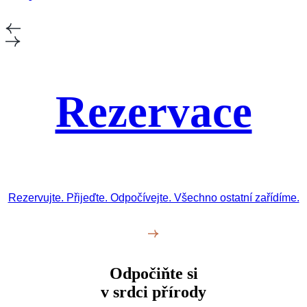
Rezervace
Rezervujte. Přijeďte. Odpočívejte. Všechno ostatní zařídíme.
Odpočiňte si
v srdci přírody