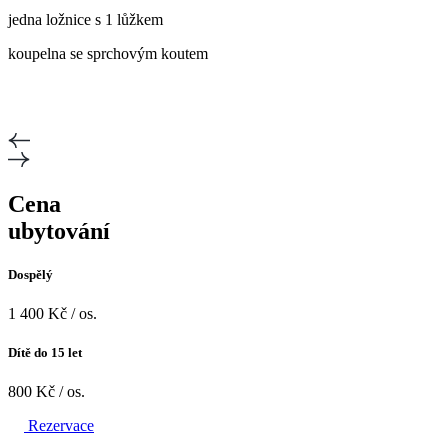
jedna ložnice s 1 lůžkem
koupelna se sprchovým koutem
Cena
ubytování
Dospělý
1 400 Kč / os.
Dítě do 15 let
800 Kč / os.
Rezervace