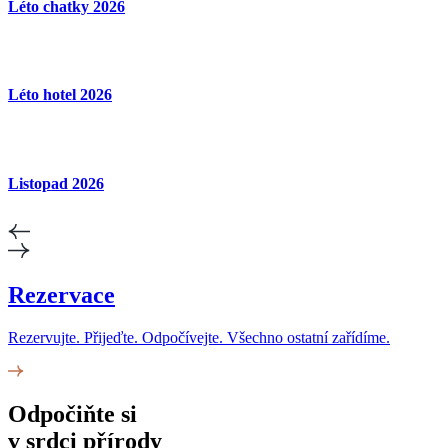
Léto chatky 2026
Léto hotel 2026
Listopad 2026
Rezervace
Rezervujte. Přijeďte. Odpočívejte. Všechno ostatní zařídíme.
Odpočiňte si
v srdci přírody