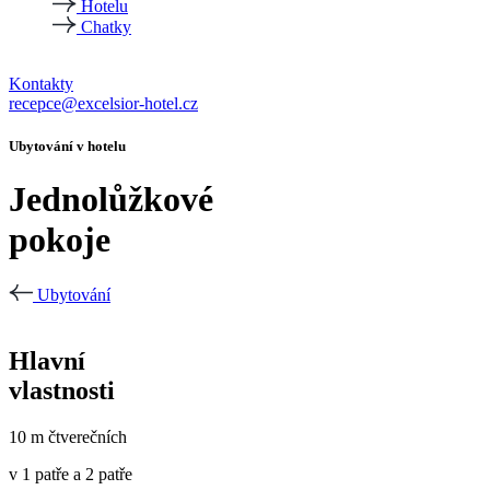
Hotelu
Chatky
Kontakty
recepce@excelsior-hotel.cz
Ubytování v hotelu
Jednolůžkové
pokoje
Ubytování
Hlavní
vlastnosti
10 m čtverečních
v 1 patře a 2 patře