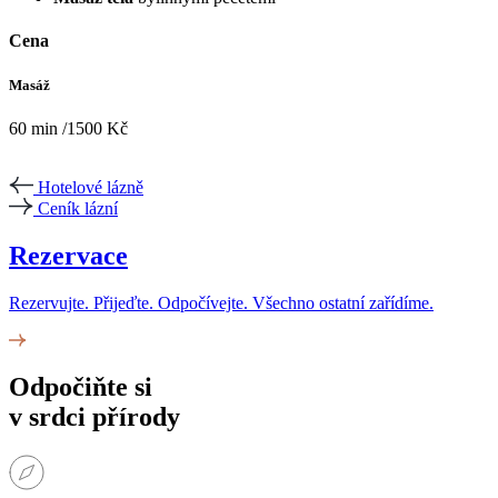
Cena
Masáž
60 min /1500 Kč
Hotelové lázně
Ceník lázní
Rezervace
Rezervujte. Přijeďte. Odpočívejte. Všechno ostatní zařídíme.
Odpočiňte si
v srdci přírody