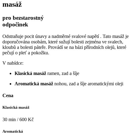
masáž
pro bezstarostný
odpočinek
Odstraňuje pocit únavy a nadměrné svalové napětí . Tato masáž je
doporučována osobám, které sužují bolesti zejména ve svalech,
kloubů a bolesti páteře. Provádí se na bázi přírodních olejů, které
pečují o pleť a pokožku.
V nabídce:
Klasická masáž
ramen, zad a šíje
Aromatická masáž
nohou, zad a šíje aromatickými oleji
Cena
Klasická masáž
30 min / 600 Kč
Aromatická