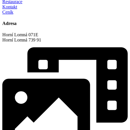
Restaurace
Kontakt
Ceník
Adresa
Horní Lomná 071E
Horní Lomná 739 91