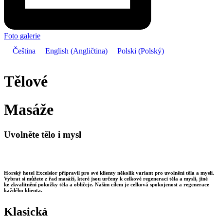
Foto galerie
Čeština
English
(
Angličtina
)
Polski
(
Polský
)
Tělové
Masáže
Uvolněte tělo i mysl
Horský hotel Excelsior připravil pro své klienty několik variant pro uvolnění těla a mysli.
Vybrat si můžete z řad masáží, které jsou určeny k celkové regeneraci těla a mysli, jiné
ke zkvalitnění pokožky těla a obličeje. Našim cílem je celková spokojenost a regenerace
každého klienta.
Klasická