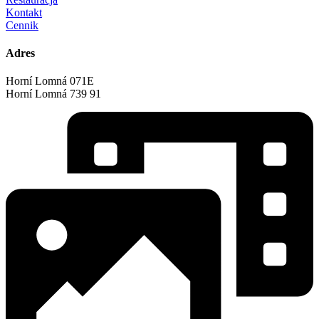
Kontakt
Cennik
Adres
Horní Lomná 071E
Horní Lomná 739 91