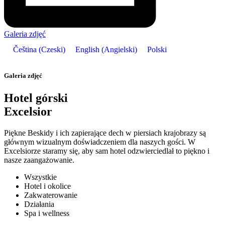
Galeria zdjęć
Čeština
(
Czeski
)
English
(
Angielski
)
Polski
Galeria zdjęć
Hotel górski
Excelsior
Piękne Beskidy i ich zapierające dech w piersiach krajobrazy są
głównym wizualnym doświadczeniem dla naszych gości. W
Excelsiorze staramy się, aby sam hotel odzwierciedlał to piękno i
nasze zaangażowanie.
Wszystkie
Hotel i okolice
Zakwaterowanie
Działania
Spa i wellness