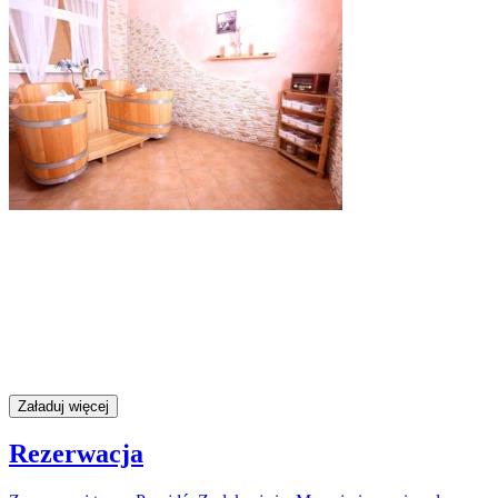
Załaduj więcej
Rezerwacja