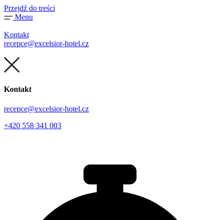
Przejdź do treści
Menu
Kontakt
recepce@excelsior-hotel.cz
Kontakt
recepce@excelsior-hotel.cz
+420 558 341 003