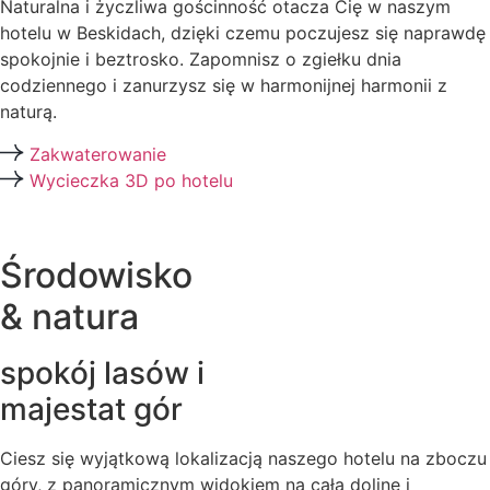
Naturalna i życzliwa gościnność otacza Cię w naszym
hotelu w Beskidach, dzięki czemu poczujesz się naprawdę
spokojnie i beztrosko. Zapomnisz o zgiełku dnia
codziennego i zanurzysz się w harmonijnej harmonii z
naturą.
Zakwaterowanie
Wycieczka 3D po hotelu
Środowisko
& natura
spokój lasów i
majestat gór
Ciesz się wyjątkową lokalizacją naszego hotelu na zboczu
góry, z panoramicznym widokiem na całą dolinę i