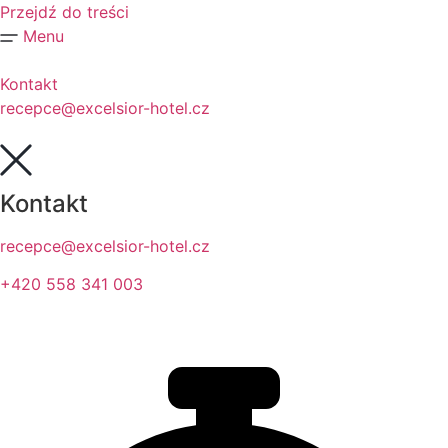
Przejdź do treści
Menu
Kontakt
recepce@excelsior-hotel.cz
Kontakt
recepce@excelsior-hotel.cz
+420 558 341 003