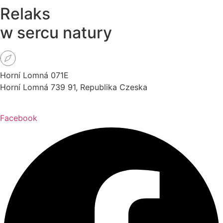
Relaks
w sercu natury
Horní Lomná 071E
Horní Lomná 739 91, Republika Czeska
Facebook