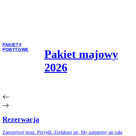
PAKIETY
POBYTOWE
Pakiet majowy
2026
Rezerwacja
Zarezerwuj teraz. Przyjdź. Zrelaksuj się. My zajmiemy się całą