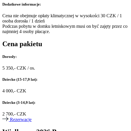
Dodatkowe informacje:
Cena nie obejmuje opłaty klimatycznej w wysokości 30 CZK / 1
osoba dorosła / 1 dzień
Podczas pobytu w domku letniskowym musi on być zajęty przez co
najmniej 4 osoby płacące.
Cena pakietu
Dorosły:
5 350,- CZK / os.
Dziecko (15-17,9 lat):
4 000,- CZK
Dziecko (3-14,9 lat):
2 700,- CZK
Rezerwacje