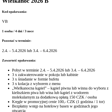
Wielkanoc 2026 B
Kod opakowania:
VB
1 osoba / 4 dni / 3 noce
Pozostać w terminie:
2.4. – 5.4.2026 lub 3.4. – 6.4.2026
Zawartość opakowania:
Pobyt w terminie 2.4. – 5.4.2026 lub 3.4. – 6.4.2026
3 x zakwaterowanie w pokoju lub kabinie
3 x śniadanie w formie bufetu
3 x kolacja z wyborem z menu
„Wielkanocna kąpiel” – kąpiel piwna lub winna do wyboru z
kieliszkiem piwa lub wina lub kąpiel z wodorem
molekularnym za dodatkową opłatą 150 CZK / osoba
Kręgle w promocyjnej cenie 100,- CZK (1 godzina / 1 tor)
Bezpłatny wstęp na hotelowy basen w godzinach jego
otwarcia