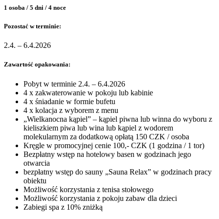
1 osoba / 5 dni / 4 noce
Pozostać w terminie:
2.4. – 6.4.2026
Zawartość opakowania:
Pobyt w terminie 2.4. – 6.4.2026
4 x zakwaterowanie w pokoju lub kabinie
4 x śniadanie w formie bufetu
4 x kolacja z wyborem z menu
„Wielkanocna kąpiel” – kąpiel piwna lub winna do wyboru z
kieliszkiem piwa lub wina lub kąpiel z wodorem
molekularnym za dodatkową opłatą 150 CZK / osoba
Kręgle w promocyjnej cenie 100,- CZK (1 godzina / 1 tor)
Bezpłatny wstęp na hotelowy basen w godzinach jego
otwarcia
bezpłatny wstęp do sauny „Sauna Relax” w godzinach pracy
obiektu
Możliwość korzystania z tenisa stołowego
Możliwość korzystania z pokoju zabaw dla dzieci
Zabiegi spa z 10% zniżką