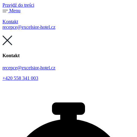
Przejdź do treści
Menu
Kontakt
recepce@excelsior-hotel.cz
Kontakt
recepce@excelsior-hotel.cz
+420 558 341 003