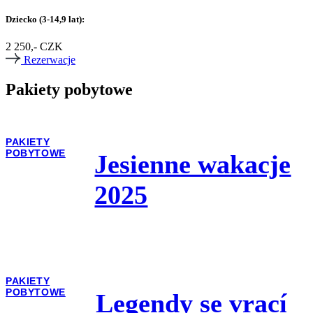
Dziecko (3-14,9 lat):
2 250,- CZK
Rezerwacje
Pakiety pobytowe
PAKIETY
POBYTOWE
Jesienne wakacje
2025
PAKIETY
POBYTOWE
Legendy se vrací