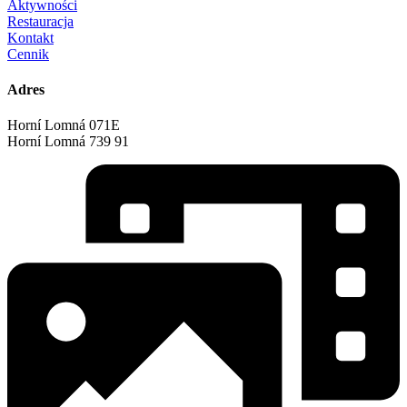
Aktywności
Restauracja
Kontakt
Cennik
Adres
Horní Lomná 071E
Horní Lomná 739 91